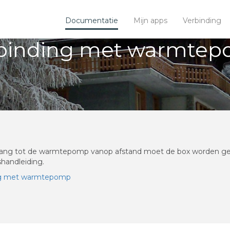
Documentatie
Mijn apps
Verbinding
binding met warmte
ang tot de warmtepomp vanop afstand moet de box worden gepa
handleiding.
ng met warmtepomp