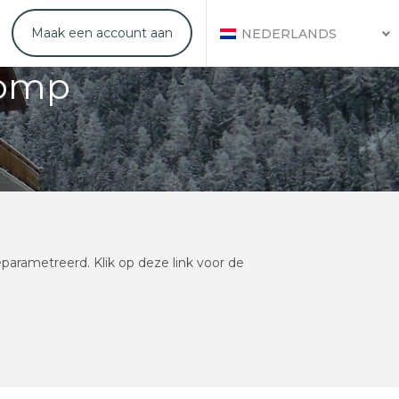
Maak een account aan
NEDERLANDS
pomp
rametreerd. Klik op deze link voor de