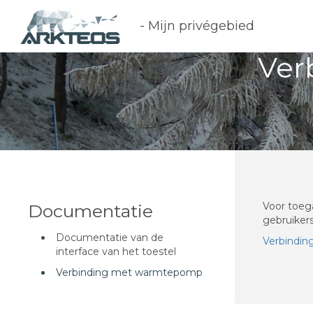
- Mijn privégebied
Ver
Voor toeg
Documentatie
gebruikers
Documentatie van de
Verbindi
interface van het toestel
Verbinding met warmtepomp