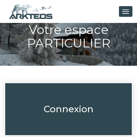
Togg
navig
Votre espace
PARTICULIER
Connexion